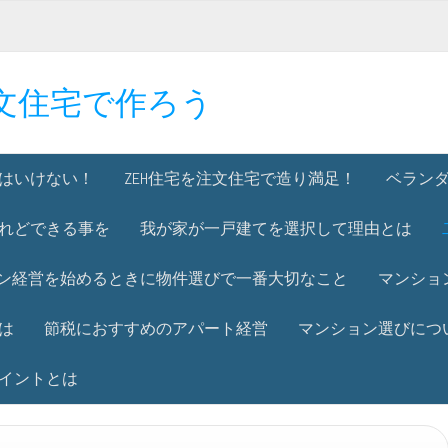
文住宅で作ろう
はいけない！
ZEH住宅を注文住宅で造り満足！
ベラン
れどできる事を
我が家が一戸建てを選択して理由とは
ン経営を始めるときに物件選びで一番大切なこと
マンショ
は
節税におすすめのアパート経営
マンション選びにつ
イントとは