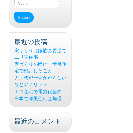
最近の投稿
家づくりは家族の要望で
二世帯住宅
家づくりの際に二世帯住
宅で検討したこと
ガス代が一切かからない
などのメリット
エコ住宅で電気代節約
日本で洋風住宅は無理
最近のコメント