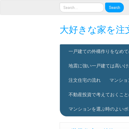
大好きな家を注
一戸建ての外構作りをなめて
地震に強い一戸建ては高いけ
注文住宅の流れ
マンショ
不動産投資で考えておくこと
マンションを選ぶ時のよいポ