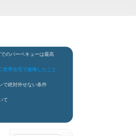
ダでのバーベキューは最高
二世帯住宅で後悔したこと
ンで絶対外せない条件
いて