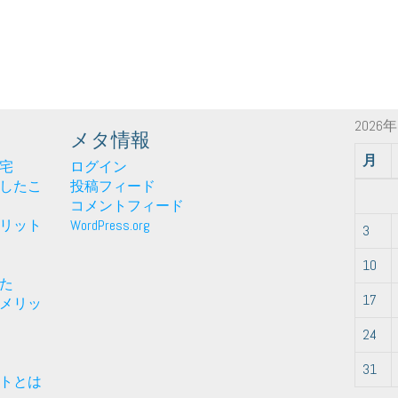
2026
メタ情報
月
宅
ログイン
したこ
投稿フィード
コメントフィード
リット
WordPress.org
3
10
た
17
メリッ
24
31
トとは