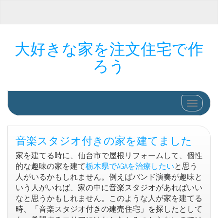
大好きな家を注文住宅で作
ろう
ナビゲ
音楽スタジオ付きの家を建てました
家を建てる時に、仙台市で屋根リフォームして、個性
的な趣味の家を建て
栃木県でAGAを治療したい
と思う
人がいるかもしれません。例えばバンド演奏が趣味と
いう人がいれば、家の中に音楽スタジオがあればいい
なと思うかもしれません。このような人が家を建てる
時、「音楽スタジオ付きの建売住宅」を探したとして