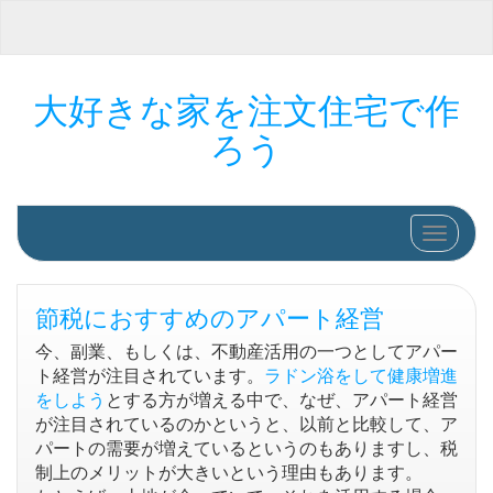
大好きな家を注文住宅で作
ろう
ナビゲ
節税におすすめのアパート経営
今、副業、もしくは、不動産活用の一つとしてアパー
ト経営が注目されています。
ラドン浴をして健康増進
をしよう
とする方が増える中で、なぜ、アパート経営
が注目されているのかというと、以前と比較して、ア
パートの需要が増えているというのもありますし、税
制上のメリットが大きいという理由もあります。