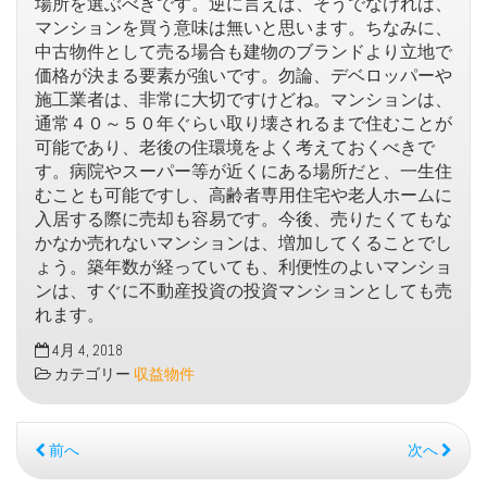
場所を選ぶべきです。逆に言えば、そうでなければ、
マンションを買う意味は無いと思います。ちなみに、
中古物件として売る場合も建物のブランドより立地で
価格が決まる要素が強いです。勿論、デベロッパーや
施工業者は、非常に大切ですけどね。マンションは、
通常４０～５０年ぐらい取り壊されるまで住むことが
可能であり、老後の住環境をよく考えておくべきで
す。病院やスーパー等が近くにある場所だと、一生住
むことも可能ですし、高齢者専用住宅や老人ホームに
入居する際に売却も容易です。今後、売りたくてもな
かなか売れないマンションは、増加してくることでし
ょう。築年数が経っていても、利便性のよいマンショ
ンは、すぐに不動産投資の投資マンションとしても売
れます。
4月 4, 2018
カテゴリー
収益物件
前へ
次へ