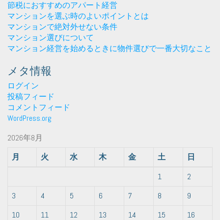
節税におすすめのアパート経営
マンションを選ぶ時のよいポイントとは
マンションで絶対外せない条件
マンション選びについて
マンション経営を始めるときに物件選びで一番大切なこと
メタ情報
ログイン
投稿フィード
コメントフィード
WordPress.org
2026年8月
月
火
水
木
金
土
日
1
2
3
4
5
6
7
8
9
10
11
12
13
14
15
16