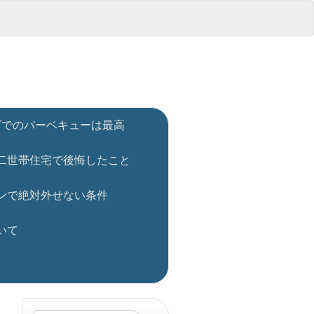
ダでのバーベキューは最高
二世帯住宅で後悔したこと
ンで絶対外せない条件
いて