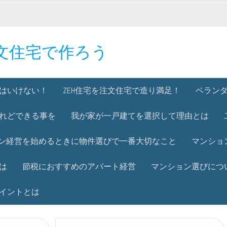
文住宅で作ろう
はいけない！
ZEH住宅を注文住宅で造り満足！
ベラン
れどできる事を
我が家が一戸建てを選択して理由とは
ン経営を始めるときに物件選びで一番大切なこと
マンショ
は
節税におすすめのアパート経営
マンション選びにつ
イントとは