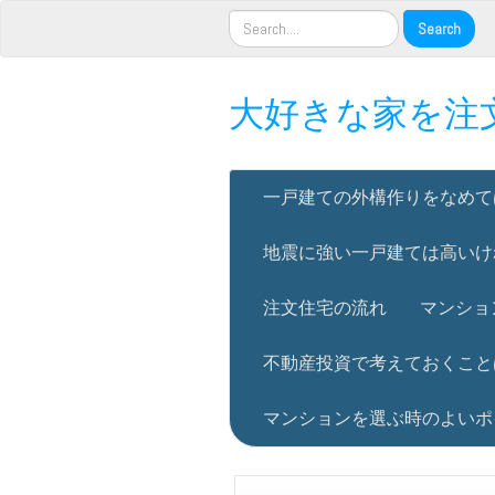
大好きな家を注
一戸建ての外構作りをなめて
地震に強い一戸建ては高いけ
注文住宅の流れ
マンショ
不動産投資で考えておくこと
マンションを選ぶ時のよいポ