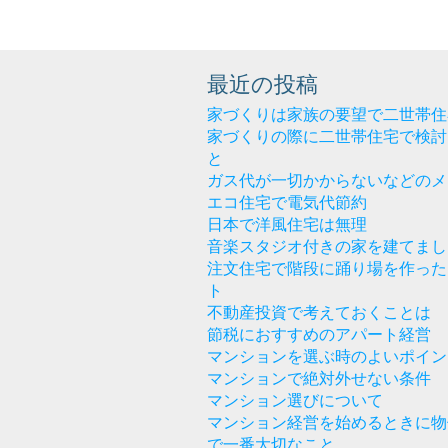
無
理
最近の投稿
家づくりは家族の要望で二世帯住
家づくりの際に二世帯住宅で検討
と
ガス代が一切かからないなどのメ
エコ住宅で電気代節約
日本で洋風住宅は無理
音楽スタジオ付きの家を建てまし
注文住宅で階段に踊り場を作った
ト
不動産投資で考えておくことは
節税におすすめのアパート経営
マンションを選ぶ時のよいポイン
マンションで絶対外せない条件
マンション選びについて
マンション経営を始めるときに物
で一番大切なこと