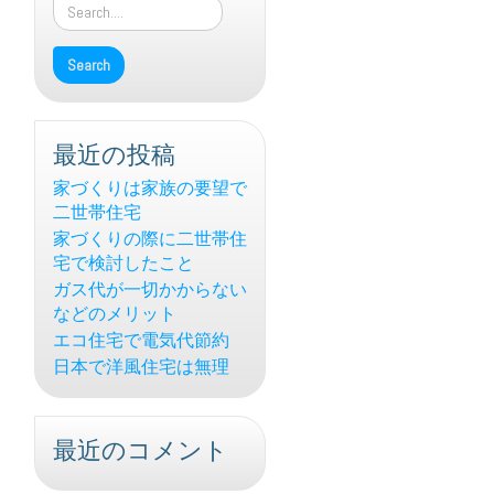
最近の投稿
家づくりは家族の要望で
二世帯住宅
家づくりの際に二世帯住
宅で検討したこと
ガス代が一切かからない
などのメリット
エコ住宅で電気代節約
日本で洋風住宅は無理
最近のコメント