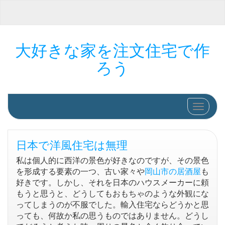
大好きな家を注文住宅で作
ろう
ナビゲ
日本で洋風住宅は無理
私は個人的に西洋の景色が好きなのですが、その景色
を形成する要素の一つ、古い家々や
岡山市の居酒屋
も
好きです。しかし、それを日本のハウスメーカーに頼
もうと思うと、どうしてもおもちゃのような外観にな
ってしまうのが不服でした。輸入住宅ならどうかと思
っても、何故か私の思うものではありません。どうし