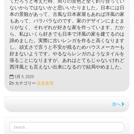
てだろうと考えた時、周りの景色と全く釣り合ってい
ないからではないかと思いいたりました。日本には日
本の景観があって、古風な日本家屋もあれば洋風の家
もあって、バラバラなのです。家のデザインにまとま
りがなく、それぞれが好きな家を作っています。だか
ら、私はいくら好きでも日本で洋風の家を建てるのは
諦めました。実際に古いレンガを作ると高くなります
し、頑丈さで言うと不安が残るためハウスメーカーも
好まないようです。やるならレンガのようなタイルを
張ることになりますが、あれはとてもじゃないけれど
西洋風とも言えない出来になるので結局やめました。
3月 5, 2020
カテゴリー
注文住宅
次へ