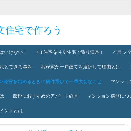
文住宅で作ろう
はいけない！
ZEH住宅を注文住宅で造り満足！
ベラン
れどできる事を
我が家が一戸建てを選択して理由とは
ン経営を始めるときに物件選びで一番大切なこと
マンショ
は
節税におすすめのアパート経営
マンション選びにつ
イントとは