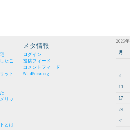
2026
メタ情報
月
宅
ログイン
したこ
投稿フィード
コメントフィード
リット
WordPress.org
3
10
た
17
メリッ
24
31
トとは