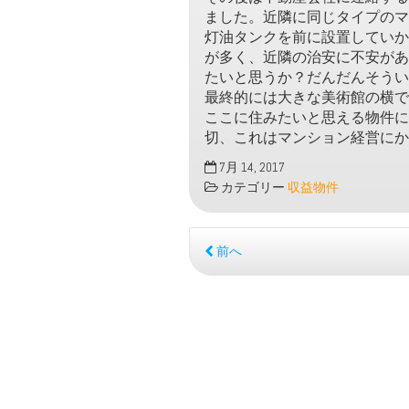
ました。近隣に同じタイプのマ
灯油タンクを前に設置していか
が多く、近隣の治安に不安があ
たいと思うか？だんだんそうい
最終的には大きな美術館の横で
ここに住みたいと思える物件に
切、これはマンション経営にか
7月 14, 2017
カテゴリー
収益物件
前へ