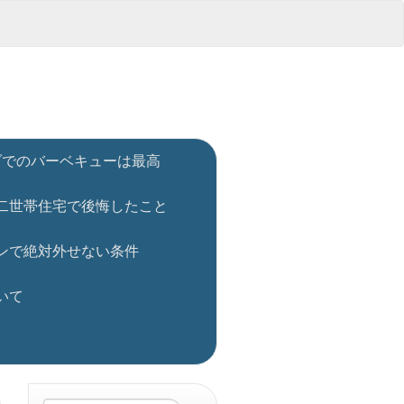
ダでのバーベキューは最高
二世帯住宅で後悔したこと
ンで絶対外せない条件
いて