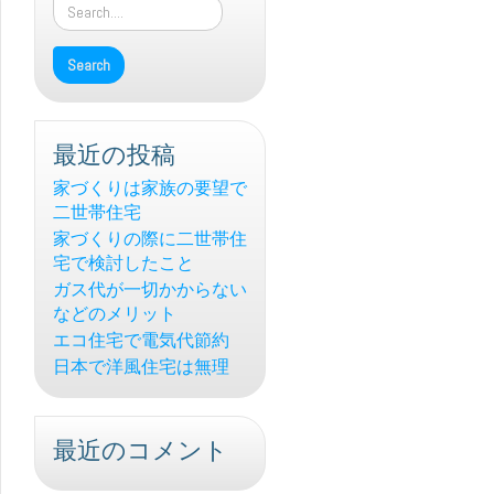
最近の投稿
家づくりは家族の要望で
二世帯住宅
家づくりの際に二世帯住
宅で検討したこと
ガス代が一切かからない
などのメリット
エコ住宅で電気代節約
日本で洋風住宅は無理
最近のコメント