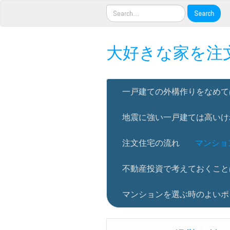
大好きな家を注
一戸建ての外構作りをなめて
地震に強い一戸建ては高いけ
注文住宅の流れ
マンショ
不動産投資で考えておくこと
マンションを選ぶ時のよいポ