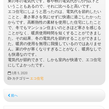
東の冬の電気代です。春や秋の電気代が1万円以下と
いうこともあるので、それに比べると高いです。
エコ住宅にしようと思ったのは、電気代を節約したい
ことと、暑さ寒さを気にせずに快適に過ごしたかった
からです。高断熱性の素材を使用した住宅にしたこと
で、冬でもマンション住まいのときほど寒さを感じる
ことがなく、暖房使用時間を短くすることができまし
た。その結果、冬の電気代を節約することができまし
た。暖房の使用を無理に我慢しているのではありませ
ん。家の中が寒くなりすぎることがなく、暖房なしで
も快適なのです。
電気代が節約できて、しかも室内が快適で、エコ住宅
にしてよかったです。
3月 5, 2020
カテゴリー
エコ住宅
前へ