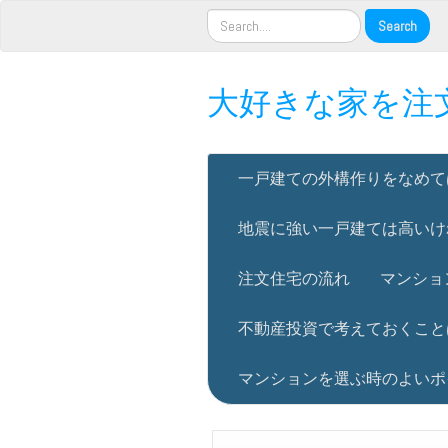
大好きな家を注
一戸建ての外構作りをなめて
地震に強い一戸建ては高いけ
注文住宅の流れ
マンショ
不動産投資で考えておくこと
マンションを選ぶ時のよいポ