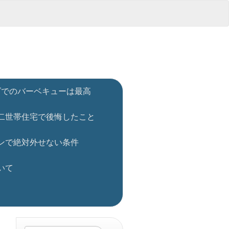
ダでのバーベキューは最高
二世帯住宅で後悔したこと
ンで絶対外せない条件
いて