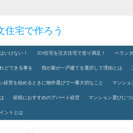
文住宅で作ろう
はいけない！
ZEH住宅を注文住宅で造り満足！
ベラン
れどできる事を
我が家が一戸建てを選択して理由とは
ン経営を始めるときに物件選びで一番大切なこと
マンショ
は
節税におすすめのアパート経営
マンション選びにつ
イントとは