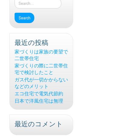
最近の投稿
家づくりは家族の要望で
二世帯住宅
家づくりの際に二世帯住
宅で検討したこと
ガス代が一切かからない
などのメリット
エコ住宅で電気代節約
日本で洋風住宅は無理
最近のコメント