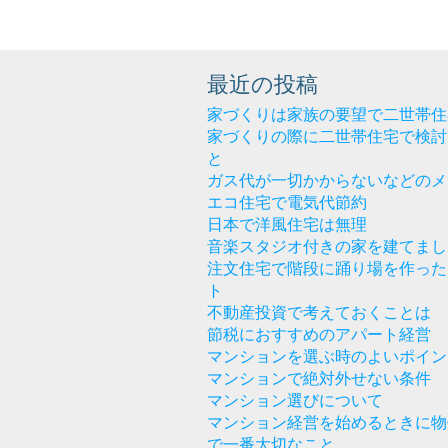
無
理
最近の投稿
家づくりは家族の要望で二世帯住
家づくりの際に二世帯住宅で検討
と
ガス代が一切かからないなどのメ
エコ住宅で電気代節約
日本で洋風住宅は無理
音楽スタジオ付きの家を建てまし
注文住宅で階段に踊り場を作った
ト
不動産投資で考えておくことは
節税におすすめのアパート経営
マンションを選ぶ時のよいポイン
マンションで絶対外せない条件
マンション選びについて
マンション経営を始めるときに物
で一番大切なこと